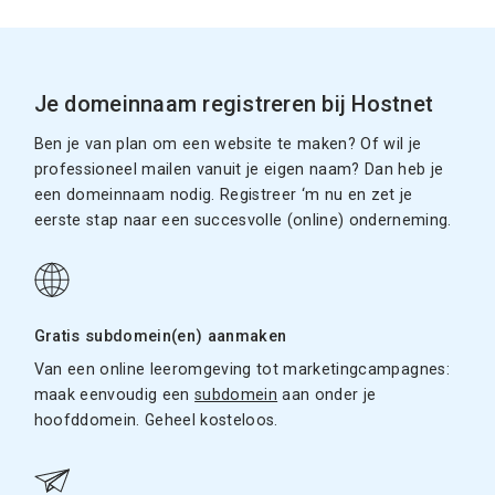
Je domeinnaam registreren bij Hostnet
Ben je van plan om een website te maken? Of wil je
professioneel mailen vanuit je eigen naam? Dan heb je
een domeinnaam nodig. Registreer ‘m nu en zet je
eerste stap naar een succesvolle (online) onderneming.
Gratis subdomein(en) aanmaken
Van een online leeromgeving tot marketingcampagnes:
maak eenvoudig een
subdomein
aan onder je
hoofddomein. Geheel kosteloos.