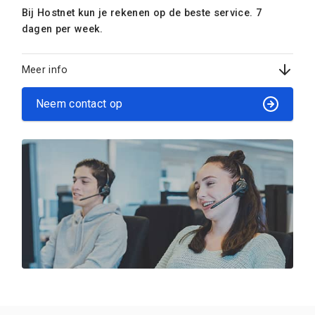
Bij Hostnet kun je rekenen op de beste service. 7
dagen per week.
Meer info
Neem contact op